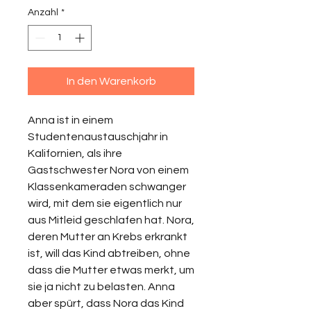
Anzahl
*
In den Warenkorb
Anna ist in einem
Studentenaustauschjahr in
Kalifornien, als ihre
Gastschwester Nora von einem
Klassenkameraden schwanger
wird, mit dem sie eigentlich nur
aus Mitleid geschlafen hat. Nora,
deren Mutter an Krebs erkrankt
ist, will das Kind abtreiben, ohne
dass die Mutter etwas merkt, um
sie ja nicht zu belasten. Anna
aber spürt, dass Nora das Kind