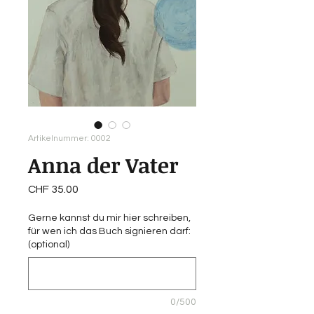
Artikelnummer: 0002
Anna der Vater
Preis
CHF 35.00
Gerne kannst du mir hier schreiben,
für wen ich das Buch signieren darf:
(optional)
0/500