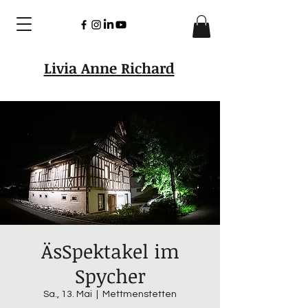
Livia Anne Richard
ÄsSpektakel im
Spycher
Sa., 13. Mai
  |  
Mettmenstetten